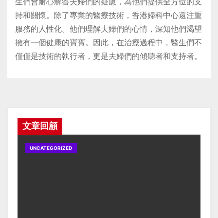
生們會耐心解答夫婦們的疑慮，為他們提供全方位的支
持和關懷。除了專業的醫療技術，香港婦科中心還注重
服務的人性化。他們理解夫婦們的心情，深知他們渴望
擁有一個健康的寶寶。因此，在治療過程中，醫生們不
僅僅是技術的執行者，更是夫婦們的傾聽者和支持者。
文章回顧
UNCATEGORIZED