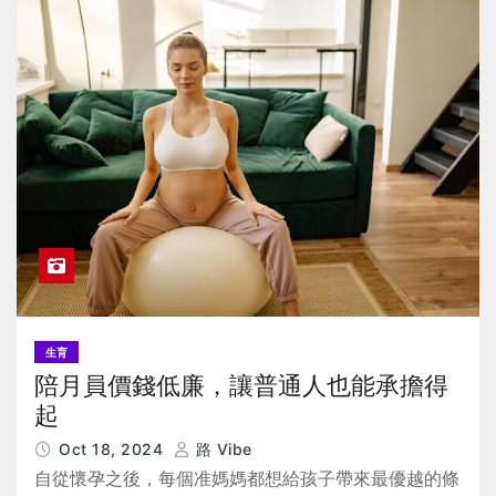
生育
陪月員價錢低廉，讓普通人也能承擔得
起
Oct 18, 2024
路 Vibe
自從懷孕之後，每個准媽媽都想給孩子帶來最優越的條