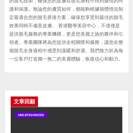
的脫毛技術，確保您的皮膚在脫毛過程中得到最佳的呵
護和保護。無論您的膚質如何，都能夠根據個體情況制
定最適合您的脫毛香港方案，確保您享受到最佳的脫毛
效果同時不傷害皮膚。 香港醫學美容中心，不僅僅是
提供脫毛服務的專業機構，更是您美麗之旅的夥伴和引
領者。專業團隊將為您提供全程關懷和服務，讓您在整
個脫毛全身過程中感受到溫暖和舒適。我們致力於為每
一位客戶打造獨一無二的美麗體驗，恢復信心和動力。
文章回顧
UNCATEGORIZED