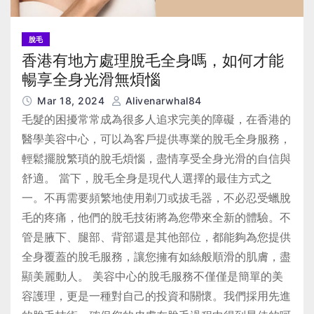
脫毛
香港有地方處理脫毛全身嗎，如何才能
暢享全身光滑無煩惱
Mar 18, 2024
Alivenarwhal84
毛髮的困擾常常成為很多人追求完美的障礙，在香港的
醫學美容中心，可以為客戶提供專業的脫毛全身服務，
輕鬆擺脫繁瑣的脫毛煩惱，盡情享受全身光滑的自信與
舒適。 當下，脫毛全身是現代人選擇的最佳方式之
一。不再需要頻繁地使用剃刀或拔毛器，不必忍受蠟脫
毛的疼痛，他們的脫毛技術將為您帶來全新的體驗。不
管是腋下、腿部、背部還是其他部位，都能夠為您提供
全身覆蓋的脫毛服務，讓您擁有如絲般順滑的肌膚，盡
顯美麗動人。 美容中心的脫毛服務不僅僅是簡單的美
容護理，更是一種對自己的投資和關懷。我們採用先進