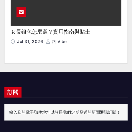
女長銀包怎麼選？實用指南與貼士
Jul 31, 2026
路 Vibe
訂閲
輸入您的電子郵件地址以註冊我們定期發送的新聞通訊訂閱！