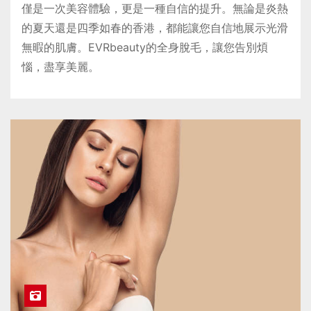
僅是一次美容體驗，更是一種自信的提升。無論是炎熱
的夏天還是四季如春的香港，都能讓您自信地展示光滑
無暇的肌膚。EVRbeauty的全身脫毛，讓您告別煩
惱，盡享美麗。