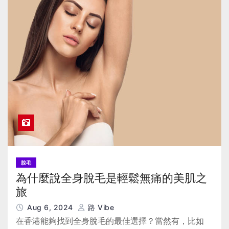
脫毛
為什麼說全身脫毛是輕鬆無痛的美肌之
旅
Aug 6, 2024
路 Vibe
在香港能夠找到全身脫毛的最佳選擇？當然有，比如