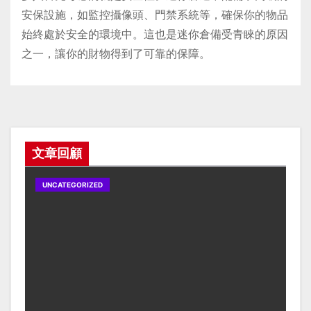
安保設施，如監控攝像頭、門禁系統等，確保你的物品
始終處於安全的環境中。這也是迷你倉備受青睞的原因
之一，讓你的財物得到了可靠的保障。
文章回顧
UNCATEGORIZED