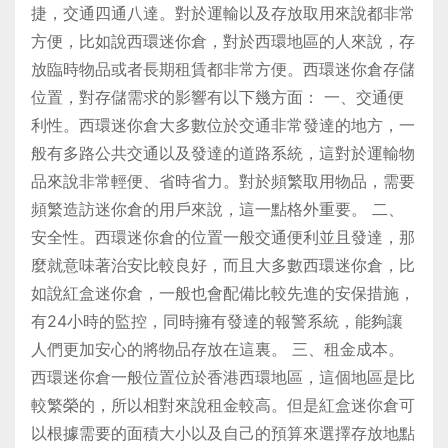
捷，交通四通八達。對於運輸以及存放取用來說都非常
方便，比如說西環迷你倉，對於西環地區的人來說，存
放臨時物品或者長期租賃都非常方便。西環迷你倉存儲
位置，對存儲需求的影響有以下幾方面： 一、交通便
利性。西環迷你倉大多數位於交通非常發達的地方，一
般有多路公共交通以及發達的道路系統，這對於運輸物
品來說非常輕便、省時省力。對於頻繁取用物品，需要
頻繁造訪迷你倉的用戶來說，這一點格外重要。 二、
安全性。西環迷你倉的位置一般交通便利並且發達，那
麼就意味著治安比較良好，而且大多數西環迷你倉，比
如說紅盒迷你倉，一般也會配備比較先進的安保措施，
有24小時的監控，同時擁有發達的報警系統，能夠讓
人們更加安心的將物品存放在這裏。 三、租金成本。
西環迷你倉一般位置位於香港西環地區，這個地區是比
較繁榮的，所以相對來說租金較高。但是紅盒迷你倉可
以根據需要的面積大小以及自己的預算來選擇存放地點