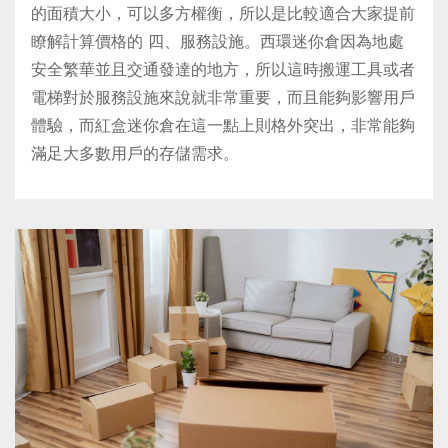
的面積大小，可以多方權衡，所以是比較適合大家提前
瞭解計算價格的 四、服務設施。西環迷你倉因為地處
安全繁華並且交通發達的地方，所以這時搬運工具或者
電梯對於服務設施來說就非常重要，而且能夠影響用戶
體驗，而紅盒迷你倉在這一點上則格外突出，非常能夠
滿足大多數用戶的存儲需求。