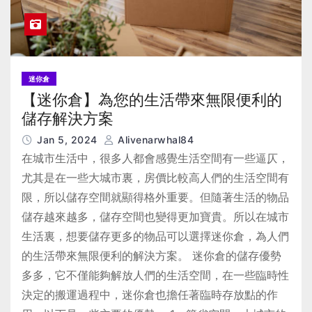
迷你倉
【迷你倉】為您的生活帶來無限便利的
儲存解決方案
Jan 5, 2024
Alivenarwhal84
在城市生活中，很多人都會感覺生活空間有一些逼仄，
尤其是在一些大城市裏，房價比較高人們的生活空間有
限，所以儲存空間就顯得格外重要。但隨著生活的物品
儲存越來越多，儲存空間也變得更加寶貴。所以在城市
生活裏，想要儲存更多的物品可以選擇迷你倉，為人們
的生活帶來無限便利的解決方案。 迷你倉的儲存優勢
多多，它不僅能夠解放人們的生活空間，在一些臨時性
決定的搬運過程中，迷你倉也擔任著臨時存放點的作