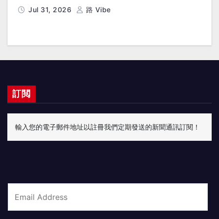
Jul 31, 2026
路 Vibe
訂閲
輸入您的電子郵件地址以註冊我們定期發送的新聞通訊訂閱！
E
m
a