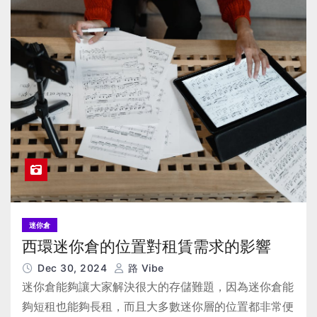
迷你倉
西環迷你倉的位置對租賃需求的影響
Dec 30, 2024
路 Vibe
迷你倉能夠讓大家解決很大的存儲難題，因為迷你倉能
夠短租也能夠長租，而且大多數迷你層的位置都非常便