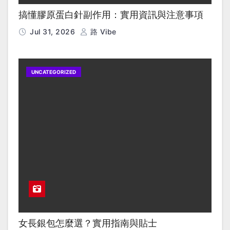
搞懂膠原蛋白針副作用：實用資訊與注意事項
Jul 31, 2026
路 Vibe
UNCATEGORIZED
女長銀包怎麼選？實用指南與貼士