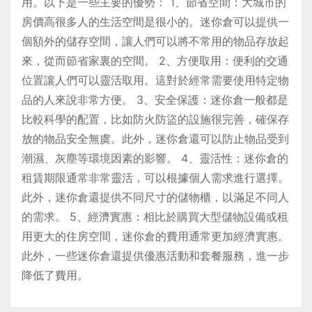
用。以下是一些主要的優勢： 1、節省空間：大城市的
房價高很多人的生活空間是很小的。迷你倉可以提供一
個額外的儲存空間，讓人們可以將不常用的物品存放起
來，從而節省家裏的空間。 2、方便取用：便利的交通
位置讓人們可以靈活取用。這對於經常需要使用特定物
品的人來說非常方便。 3、安全保護：迷你倉一般都是
比較科學的配置，比如防火防盜的設施很完善，確保存
放的物品安全無虞。此外，迷你倉還可以防止物品受到
潮濕、灰塵等環境因素的影響。 4、靈活性：迷你倉的
租賃期限通常非常靈活，可以根據個人需求進行選擇。
此外，迷你倉還提供不同尺寸的儲物櫃，以滿足不同人
的需求。 5、經濟實惠：相比於購買大型儲物設備或租
用更大的住房空間，迷你倉的費用通常更加經濟實惠。
此外，一些迷你倉還提供優惠活動和套餐服務，進一步
降低了費用。