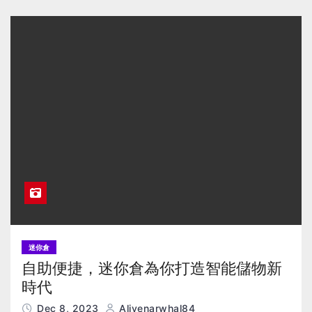
迷你倉
自助便捷，迷你倉為你打造智能儲物新
時代
Dec 8, 2023
Alivenarwhal84