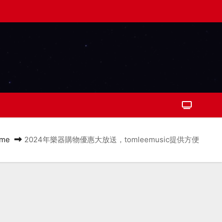
me
2024年樂器購物優惠大放送，tomleemusic提供方便