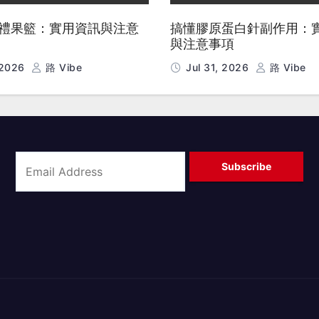
禮果籃：實用資訊與注意
搞懂膠原蛋白針副作用：
與注意事項
, 2026
路 Vibe
Jul 31, 2026
路 Vibe
E
Subscribe
m
a
i
l
*