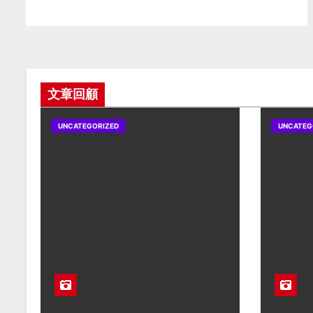
文章回顧
UNCATEGORIZED
UNCATEG