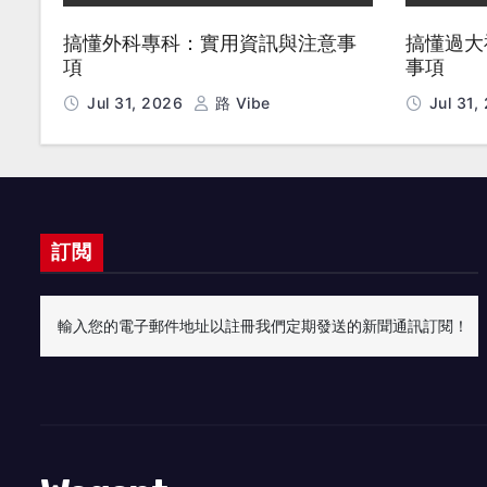
搞懂外科專科：實用資訊與注意事
搞懂過大
項
事項
Jul 31, 2026
路 Vibe
Jul 31
訂閲
輸入您的電子郵件地址以註冊我們定期發送的新聞通訊訂閱！