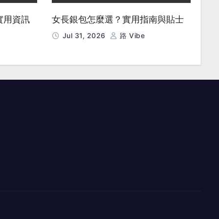
實用資訊
女長銀包怎麼選？實用指南與貼士
Jul 31, 2026
路 Vibe