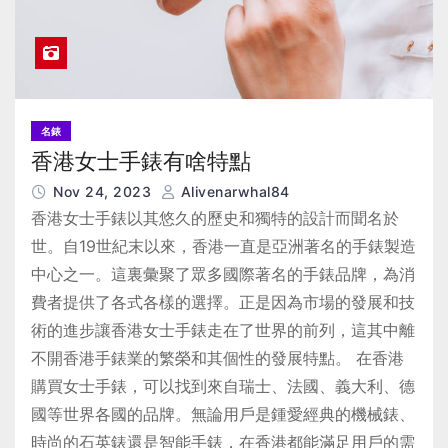
名錶
香港女士手錶有啥特點
Nov 24, 2023
Alivenarwhal84
香港女士手錶以其悠久的歷史和獨特的設計而聞名於
世。自19世紀末以來，香港一直是亞洲著名的手錶製造
中心之一。這裏彙聚了眾多國際著名的手錶品牌，為消
費者提供了各式各樣的選擇。正是因為市場的發展和技
術的進步讓香港女士手錶走在了世界的前列，這其中離
不開香港手錶業的繁榮和其個性的發展特點。 在香港
購買女士手錶，可以找到來自瑞士、法國、義大利、德
國等世界各國的品牌。無論用戶是鍾愛經典的機械錶、
時尚的石英錶還是智能手錶，在香港都能滿足用戶的需