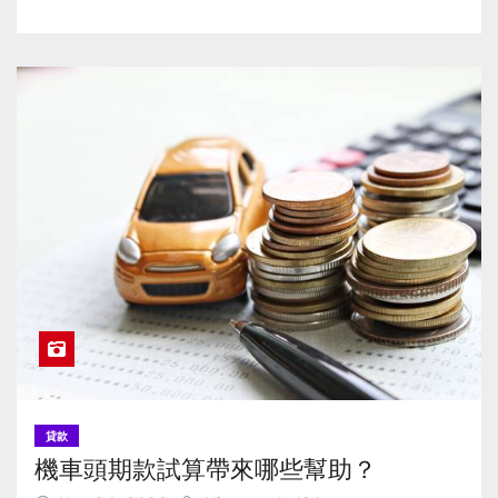
貸款
機車頭期款試算帶來哪些幫助？