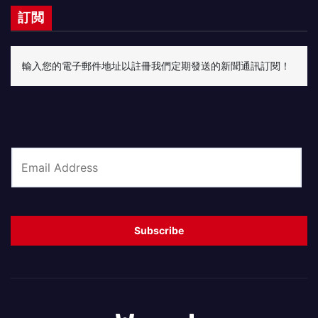
訂閲
輸入您的電子郵件地址以註冊我們定期發送的新聞通訊訂閱！
E
m
a
i
Subscribe
l
*