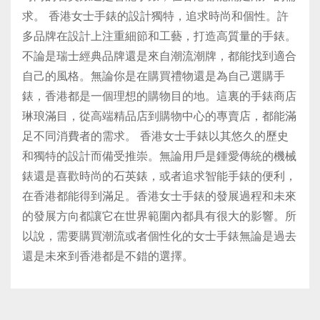
求。 香港女士手錶的設計獨特，追求時尚和個性。許
多品牌在設計上注重細節和工藝，打造高質量的手錶。
不論是瑞士經典品牌還是來自潮流潮牌，都能找到適合
自己的風格。無論你是在購買禮物還是為自己選購手
錶，香港都是一個理想的購物目的地。這裏的手錶商店
琳琅滿目，從高端精品店到購物中心的專賣店，都能滿
足不同消費者的需求。 香港女士手錶以其悠久的歷史
和獨特的設計而備受推崇。無論用戶是鍾愛傳統的機械
錶還是喜歡時尚的石英錶，或者追求智能手錶的便利，
在香港都能得到滿足。香港女士手錶的發展過程和未來
的發展方向都讓它在世界範圍內都具有很大的影響。所
以說，需要購買潮流或者個性化的女士手錶無論是過去
還是未來到香港都是不錯的選擇。