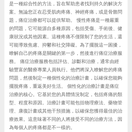
是一種綜合性的方法，旨在幫助患者找到持久的解決方
案。無論您正在忍受肌肉疼痛、神經疼痛，或是骨骼問
題，痛症治療都可以提供幫助。 慢性疼痛是一種嚴重
的問題，它可能源自多種原因，包括受傷、手術後、健
康狀況或其他因素。這種疼痛不僅限制了您的生活，還
可能導致焦慮、抑鬱和社交障礙。為了擺脫這一困擾，
瞭解自己的疼痛是關鍵的第一步，然後進行痛症治療服
務。 痛症治療服務包括評估、診斷和治療，通常由經
驗豐富的醫療專業人員執行。他們將深入瞭解您的疼痛
問題，然後制定一種個性化的治療計畫，以確保您能夠
擺脫疼痛，重返美好生活。 個性化的治療計畫是痛症
治療的核心。它基於您的具體情況制定，包括疼痛的類
型、程度和原因。治療計畫可能包括物理療法、藥物管
理、康復計畫或其他干預措施，以確保您獲得最佳的治
療效果。這意味著不同的人將接受不同的治療方法，因
為每個人的疼痛都是不一樣的。