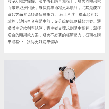
前做好經濟儲備。購車者在購車過程中，避免因頭期款
而帶來經濟困擾，確保購車過程更為順利，尤其是能在
還款方面避免經濟負擔壓力。 綜上所述，機車頭期款
試算，讓購車者在購車前，充分瞭解規劃貸款方案。通
過機車貸款利率試算，購車者合理規劃購車預算，選擇
適合的頭期款方案，避免不必要的經濟壓力，從而在購
車過程中，獲得更好購車體驗。