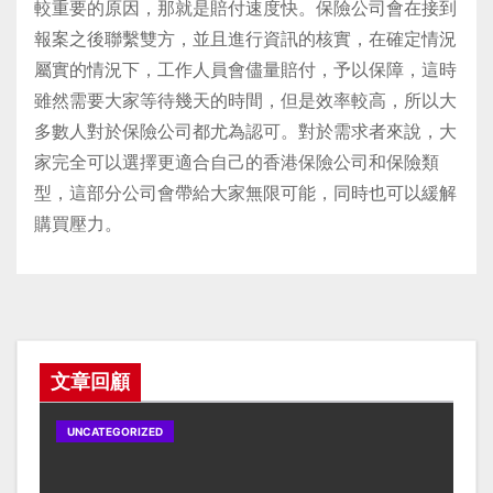
較重要的原因，那就是賠付速度快。保險公司會在接到
報案之後聯繫雙方，並且進行資訊的核實，在確定情況
屬實的情況下，工作人員會儘量賠付，予以保障，這時
雖然需要大家等待幾天的時間，但是效率較高，所以大
多數人對於保險公司都尤為認可。對於需求者來說，大
家完全可以選擇更適合自己的香港保險公司和保險類
型，這部分公司會帶給大家無限可能，同時也可以緩解
購買壓力。
文章回顧
UNCATEGORIZED