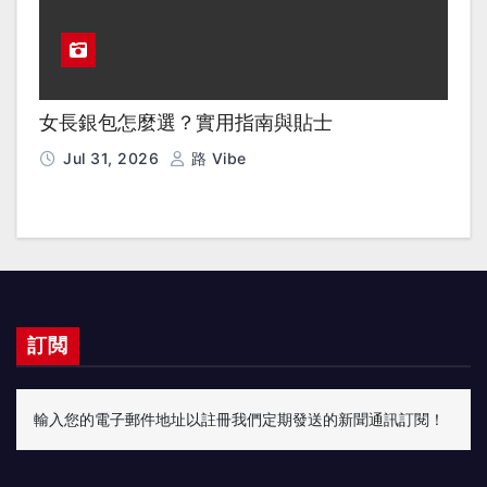
女長銀包怎麼選？實用指南與貼士
Jul 31, 2026
路 Vibe
訂閲
輸入您的電子郵件地址以註冊我們定期發送的新聞通訊訂閱！