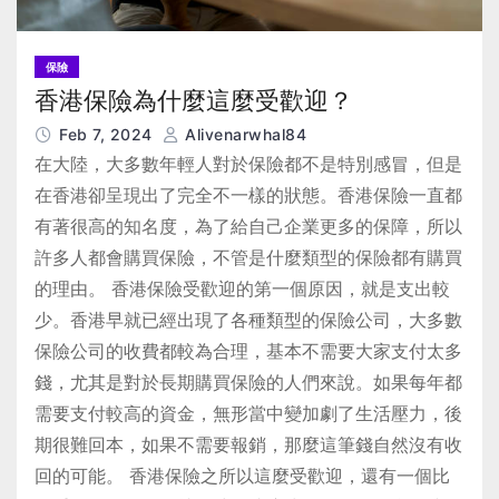
保險
香港保險為什麼這麼受歡迎？
Feb 7, 2024
Alivenarwhal84
在大陸，大多數年輕人對於保險都不是特別感冒，但是
在香港卻呈現出了完全不一樣的狀態。香港保險一直都
有著很高的知名度，為了給自己企業更多的保障，所以
許多人都會購買保險，不管是什麼類型的保險都有購買
的理由。 香港保險受歡迎的第一個原因，就是支出較
少。香港早就已經出現了各種類型的保險公司，大多數
保險公司的收費都較為合理，基本不需要大家支付太多
錢，尤其是對於長期購買保險的人們來說。如果每年都
需要支付較高的資金，無形當中變加劇了生活壓力，後
期很難回本，如果不需要報銷，那麼這筆錢自然沒有收
回的可能。 香港保險之所以這麼受歡迎，還有一個比