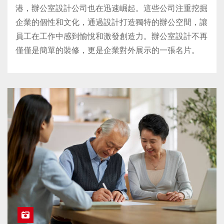
港，辦公室設計公司也在迅速崛起。這些公司注重挖掘
企業的個性和文化，通過設計打造獨特的辦公空間，讓
員工在工作中感到愉悅和激發創造力。辦公室設計不再
僅僅是簡單的裝修，更是企業對外展示的一張名片。