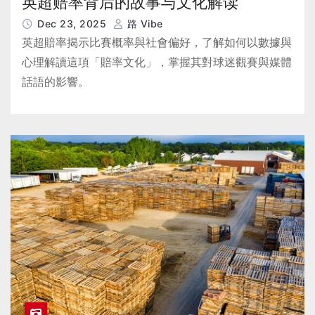
英超赔率背后的故事与文化解读
Dec 23, 2025
路 Vibe
英超賠率揭示比賽概率與社會偏好，了解如何以數據與
心理解讀這項「賠率文化」，掌握其對球迷觀賽與媒體
話語的影響。