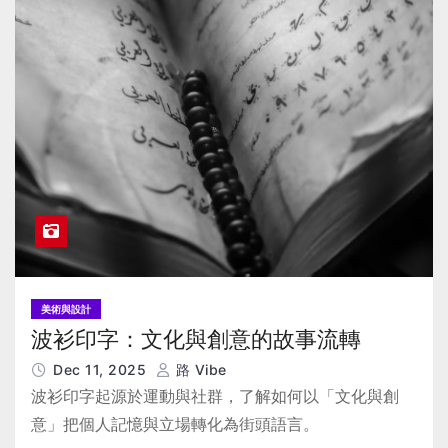
美術與設計
波衫印字：文化與創意的故事流轉
Dec 11, 2025
路 Vibe
波衫印字起源於運動與社群，了解如何以「文化與創
意」把個人記憶與立場轉化為街頭語言。