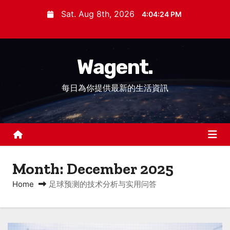
S
Sat. Aug 8th, 2026
4:04:25 PM
k
i
p
Wagent.
t
o
每日為你提供最新的生活資訊
c
o
n
t
e
n
Month:
December 2025
t
Home
足球预测的技术分析与实用问答