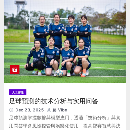
人工智能
足球预测的技术分析与实用问答
Dec 23, 2025
路 Vibe
足球預測掌握數據與模型應用，透過「技術分析」與實
用問答學會風險控管與娛樂化使用，提高觀賽智慧與決