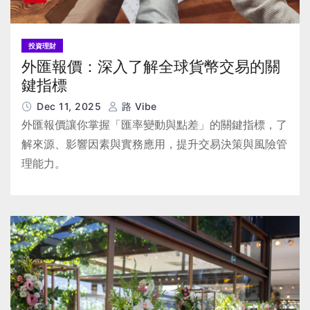
投資理財
外匯報價：深入了解全球貨幣交易的關
鍵指標
Dec 11, 2025
路 Vibe
外匯報價讓你掌握「匯率變動與點差」的關鍵指標，了
解來源、影響因素與實務應用，提升交易決策與風險管
理能力。