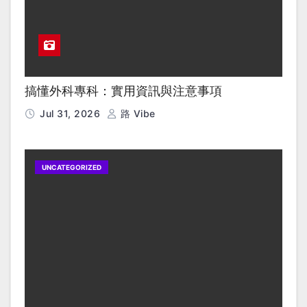
搞懂外科專科：實用資訊與注意事項
Jul 31, 2026
路 Vibe
UNCATEGORIZED