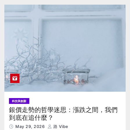
科技與創新
銀價走勢的哲學迷思：漲跌之間，我們
到底在追什麼？
May 29, 2026
路 Vibe