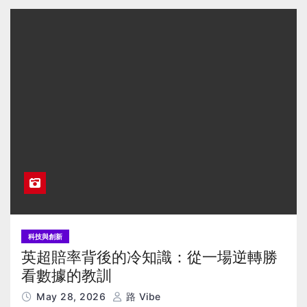
科技與創新
英超賠率背後的冷知識：從一場逆轉勝
看數據的教訓
May 28, 2026
路 Vibe