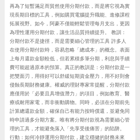
再為了短暫滿足而貿然使用分期付款，而是將它視為實
現長期目標的工具，例如購買電腦提升職能、進修課程
拓展視野。如今，阿豪不僅能輕鬆管理每月支出，更因
為理性運用分期付款，讓生活品質持續提升。 教訓：
分期付款不是捷徑，而是需要細心管理的工具 許多人
在使用分期付款時，容易忽略「總成本」的概念。表面
上每月還款金額較低，但若累積多筆分期，利息與手續
費可能超過原本的預算。真正的教訓是：分期付款是一
把雙面刃，用得好可以舒緩短期資金壓力，用不好則會
侵蝕長期財務健康。權威的理財專家常提醒，分期付款
應僅用於「必要且具增值潛力」的項目，例如教育、醫
療或耐用家電，而非衝動購物。同時，必須在分期前先
計算總還款金額，確保自己有能力按時償還，並避免同
時申請過多分期方案。唯有將分期付款視為需要細心管
理的工具，才能避免落入「先享受後痛苦」的陷阱。
行動：如何冷靜運用分期付款，建立穩健的財務未來