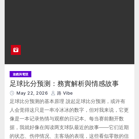
遊戲與電競
足球比分预测：務實解析與情感故事
May 22, 2026
路 Vibe
足球比分预测的基本原理 說起足球比分预测，或许有
人会觉得这只是一串冷冰冰的数字，但对我来说，它更
像是一本记录热情与观察的日记本。每当赛前翻开数
据，我就好像在阅读两支球队最近的故事——它们近期
的状态、伤停情况、主客场的表现，这些看似零散的信