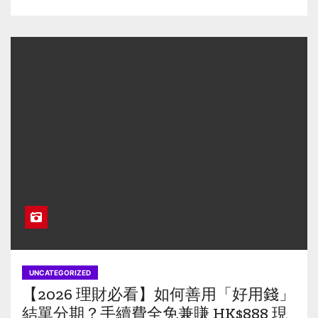
UNCATEGORIZED
【2026 理財必看】如何善用「好用錢」
結單分期？手續費全免兼賺 HK$888 現