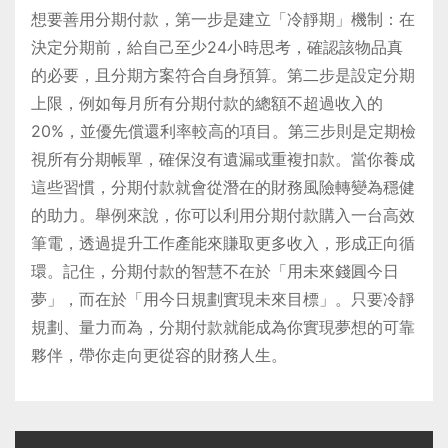
想要善用分期付款，第一步是建立「冷靜期」機制：在
決定分期前，給自己至少24小時思考，確認該物品真
的必要，且分期方案符合自身預算。第二步是設定分期
上限，例如每月所有分期付款的總額不超過收入的
20%，並優先償還利率較高的項目。第三步則是定期檢
視所有分期帳單，確保沒有遺漏或重複扣款。當你養成
這些習慣，分期付款就會從潛在的財務風險轉變為穩健
的助力。舉例來說，你可以利用分期付款購入一台高效
筆電，透過提升工作產能來賺取更多收入，形成正向循
環。記住，分期付款的智慧不在於「用未來錢圓今日
夢」，而在於「用今日規劃實現未來目標」。只要冷靜
規劃、量力而為，分期付款就能成為你實現夢想的可靠
夥伴，帶你走向更從容的財務人生。