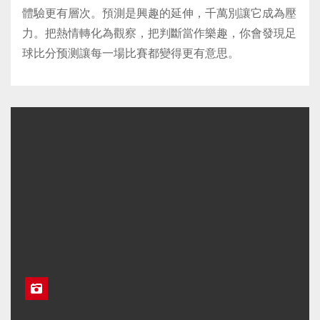
體驗更有層次。預測是興趣的延伸，千萬別讓它成為壓
力。把熱情轉化為觀察，把判斷當作樂趣，你會發現足
球比分预测讓每一場比賽都變得更有意思。