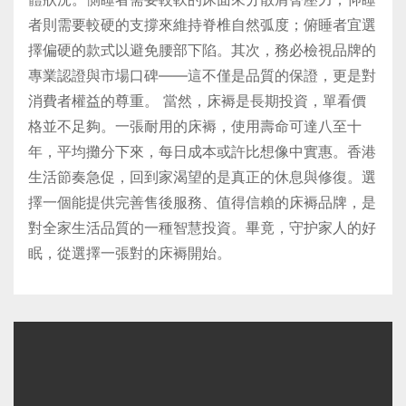
者則需要較硬的支撐來維持脊椎自然弧度；俯睡者宜選
擇偏硬的款式以避免腰部下陷。其次，務必檢視品牌的
專業認證與市場口碑——這不僅是品質的保證，更是對
消費者權益的尊重。 當然，床褥是長期投資，單看價
格並不足夠。一張耐用的床褥，使用壽命可達八至十
年，平均攤分下來，每日成本或許比想像中實惠。香港
生活節奏急促，回到家渴望的是真正的休息與修復。選
擇一個能提供完善售後服務、值得信賴的床褥品牌，是
對全家生活品質的一種智慧投資。畢竟，守护家人的好
眠，從選擇一張對的床褥開始。