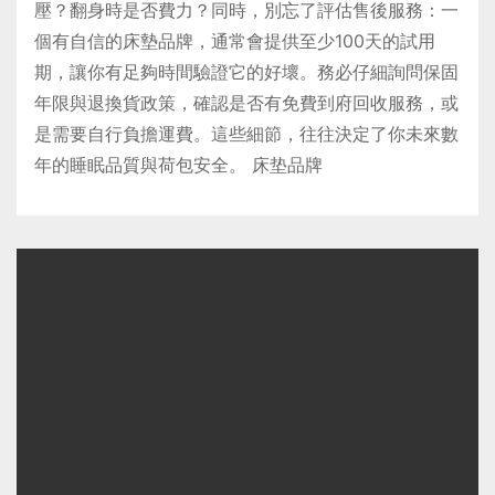
壓？翻身時是否費力？同時，別忘了評估售後服務：一
個有自信的床墊品牌，通常會提供至少100天的試用
期，讓你有足夠時間驗證它的好壞。務必仔細詢問保固
年限與退換貨政策，確認是否有免費到府回收服務，或
是需要自行負擔運費。這些細節，往往決定了你未來數
年的睡眠品質與荷包安全。 床垫品牌