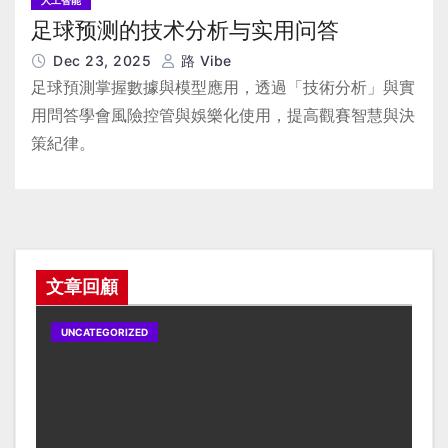
人工智能
足球预测的技术分析与实用问答
Dec 23, 2025
路 Vibe
足球預測掌握數據與模型應用，透過「技術分析」與實
用問答學會風險控管與娛樂化使用，提高觀賽智慧與決
策紀律。
文章回顧
UNCATEGORIZED