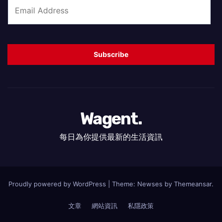
E
m
a
i
Subscribe
l
*
Wagent.
每日為你提供最新的生活資訊
Proudly powered by WordPress
|
Theme: Newses by
Themeansar
.
文章
網站資訊
私隱政策