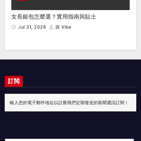
女長銀包怎麼選？實用指南與貼士
Jul 31, 2026
路 Vibe
訂閲
輸入您的電子郵件地址以註冊我們定期發送的新聞通訊訂閱！