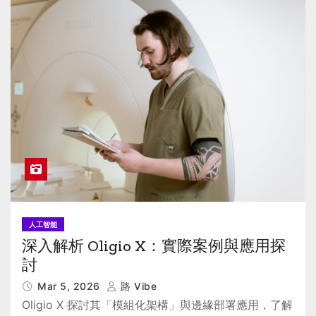
人工智能
深入解析 Oligio X：實際案例與應用探
討
Mar 5, 2026
路 Vibe
Oligio X 探討其「模組化架構」與邊緣部署應用，了解