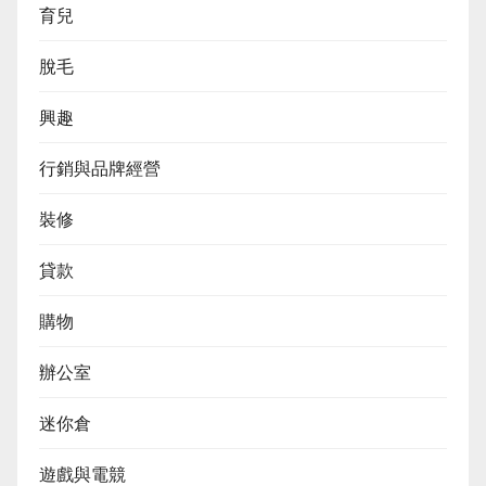
育兒
脫毛
興趣
行銷與品牌經營
裝修
貸款
購物
辦公室
迷你倉
遊戲與電競