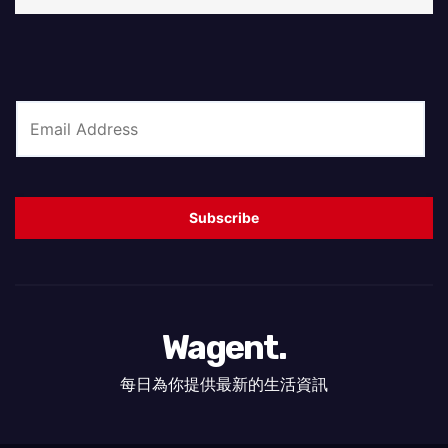
E
m
a
i
Subscribe
l
*
Wagent.
每日為你提供最新的生活資訊