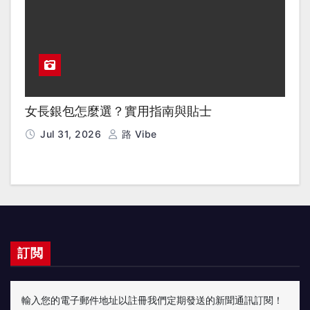
女長銀包怎麼選？實用指南與貼士
Jul 31, 2026
路 Vibe
訂閲
輸入您的電子郵件地址以註冊我們定期發送的新聞通訊訂閱！