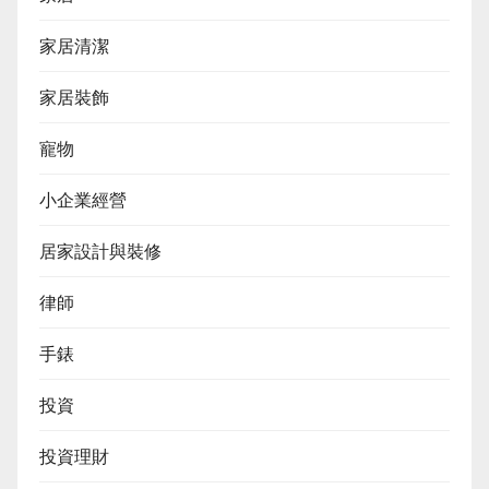
家居清潔
家居裝飾
寵物
小企業經營
居家設計與裝修
律師
手錶
投資
投資理財