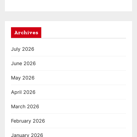
Archives
July 2026
June 2026
May 2026
April 2026
March 2026
February 2026
January 2026