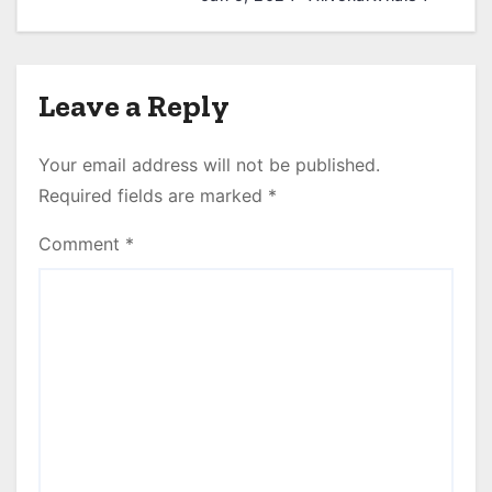
n
Leave a Reply
Your email address will not be published.
Required fields are marked
*
Comment
*