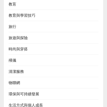
教肓
教育與學習技巧
旅行
旅遊與探險
時尚與穿搭
殯儀
清潔服務
物聯網
環保與可持續發展
生活方式與個人成長