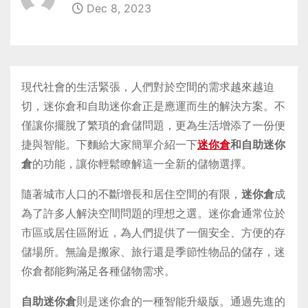
Dec 8, 2023
現代社會的生活緊張，人們對於空間的需求越來越迫
切，迷你倉和自助迷你倉正是應運而生的解決方案。不
僅讓你擺脫了繁瑣的倉儲問題，更為生活增添了一份便
捷與智能。下麵給大家簡單介紹一下
迷你倉
和自助迷你
倉
的功能，讓你輕鬆瞭解這一全新的儲物選擇。
隨著城市人口的不斷增長和居住空間的有限，
迷你倉
成
為了許多人解決空間問題的理想之選。迷你倉通常位於
市區或居住區附近，為人們提供了一個安全、方便的存
儲場所。無論是搬家、旅行還是季節性物品的儲存，迷
你倉都能夠滿足各種儲物需求。
自助迷你倉
則是迷你倉的一種智能升級版。通過先進的