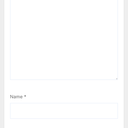
Name
*