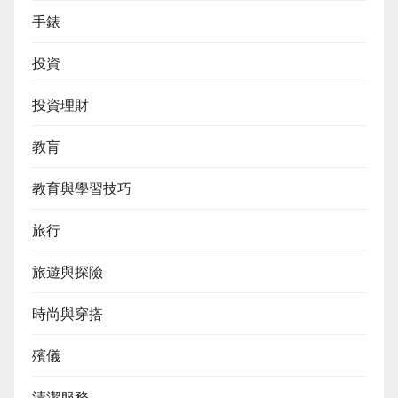
手錶
投資
投資理財
教肓
教育與學習技巧
旅行
旅遊與探險
時尚與穿搭
殯儀
清潔服務