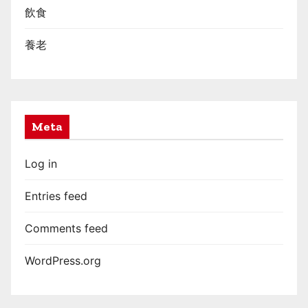
飲食
養老
Meta
Log in
Entries feed
Comments feed
WordPress.org