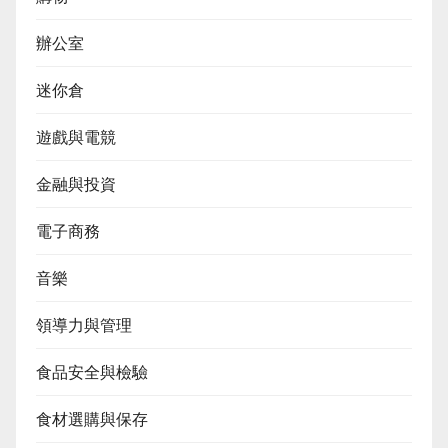
辦公室
迷你倉
遊戲與電競
金融與投資
電子商務
音樂
領導力與管理
食品安全與檢驗
食材選購與保存