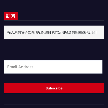
訂閲
輸入您的電子郵件地址以註冊我們定期發送的新聞通訊訂閱！
E
m
a
i
Subscribe
l
*