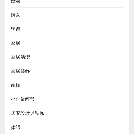
婚姻
婦女
學習
家居
家居清潔
家居裝飾
寵物
小企業經營
居家設計與裝修
律師