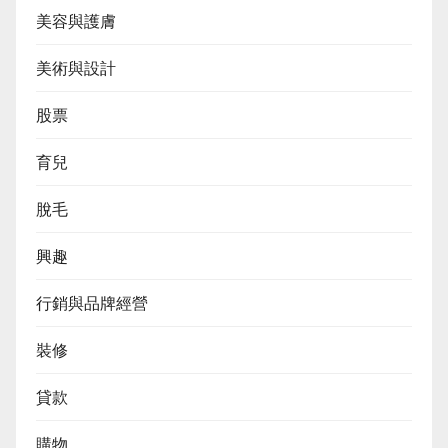
美容與護膚
美術與設計
股票
育兒
脫毛
興趣
行銷與品牌經營
裝修
貸款
購物