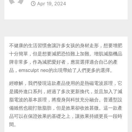
Apr 19, 2024
不健康的生活習慣會讓許多女孩的身材走形，想要增肥
十分簡單，但是想要減肥恐怕難上加難。增肌減脂機品
牌非常多，作為減肥愛好者，應當選擇適合自己的產
品，emsculpt neo的出現帶給了人們更多的選擇。
經瞭解，我們發現這款產品使用的是熱磁電波原理，它
是國外進口系列，經過了多次更新換代，並且加入了減
脂電波的基本原理，將瘦身與科技充分融合。普通型設
備雖然也能打散脂肪，但是效果卻收效甚微。這一款產
品可以在保證效果的基礎之上，讓效果持續更長一段時
間。