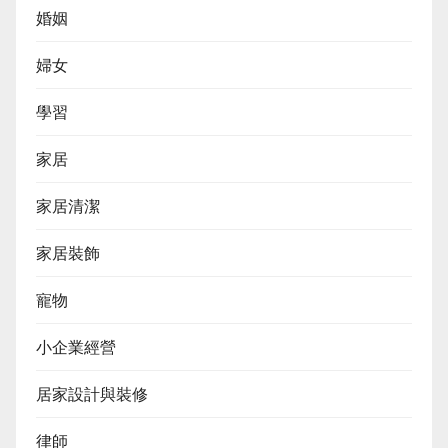
婚姻
婦女
學習
家居
家居清潔
家居裝飾
寵物
小企業經營
居家設計與裝修
律師