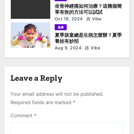
o
坐骨神經痛如何治療？這幾個簡
n
單有效的方法可以試試
Oct 18, 2024
路 Vibe
健康
夏季孩童總是生病怎麼辦？夏季
養娃有妙招
Aug 9, 2024
路 Vibe
Leave a Reply
Your email address will not be published.
Required fields are marked
*
Comment
*