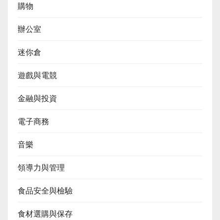
購物
辦公室
迷你倉
遊戲與電競
金融與投資
電子商務
音樂
領導力與管理
食品安全與檢驗
食材選購與保存