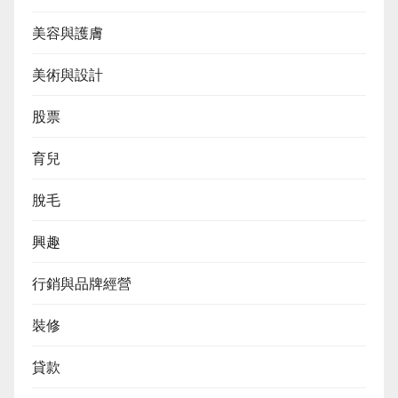
美容與護膚
美術與設計
股票
育兒
脫毛
興趣
行銷與品牌經營
裝修
貸款