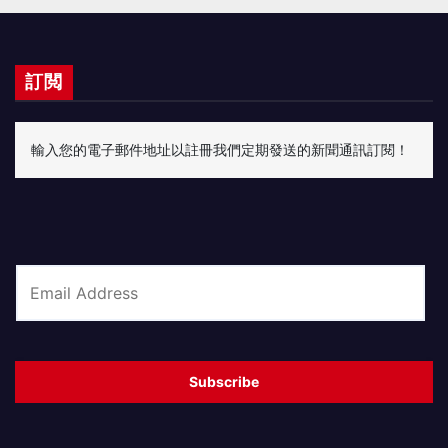
訂閲
輸入您的電子郵件地址以註冊我們定期發送的新聞通訊訂閱！
E
m
a
i
Subscribe
l
*