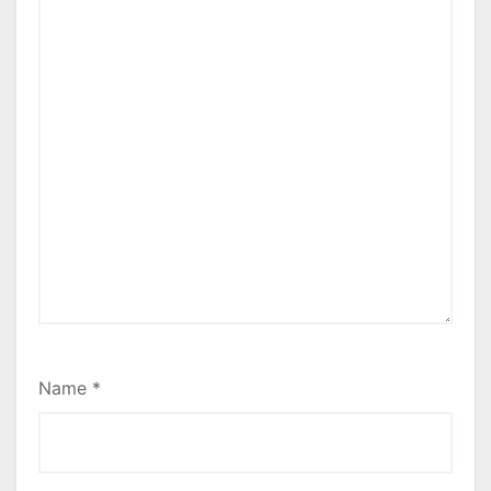
Name
*