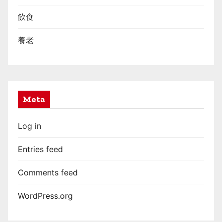
飲食
養老
Meta
Log in
Entries feed
Comments feed
WordPress.org