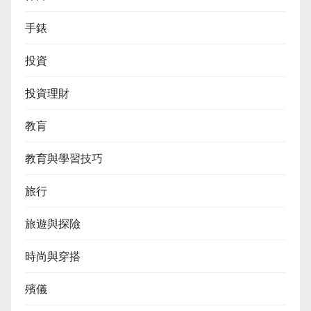
手錶
投資
投資理財
教肓
教育與學習技巧
旅行
旅遊與探險
時尚與穿搭
殯儀