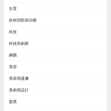
生育
疾病預防與治療
科技
科技與創新
網購
美容
美容與護膚
美術與設計
股票