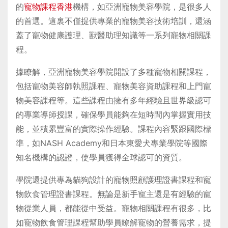
的
寵物課程香港
機構，如亞洲寵物美容學院，是很多人
的首選。這裏不僅提供專業的寵物美容技術培訓，還涵
蓋了寵物健康護理、獸醫助理知識等一系列寵物相關課
程。
據瞭解，亞洲寵物美容學院開設了多種寵物相關課程，
包括寵物美容師執照課程、寵物美容資助課程和上門寵
物美容課程等。這些課程由擁有多年經驗且世界級認可
的專業導師授課，確保學員能夠在短時間內掌握實用技
能，並積累豐富的實際操作經驗。課程內容緊跟國際標
準，如NASH Academy和日本東愛犬專業學院等國際
知名機構的認證，使學員獲得全球認可的資質。
學院還提供專為貓狗設計的寵物照顧護理證書課程和寵
物飲食管理證書課程。無論是新手寵主還是有經驗的寵
物從業人員，都能從中受益。寵物相關課程有很多，比
如寵物飲食管理課程幫助學員瞭解寵物的營養需求，提