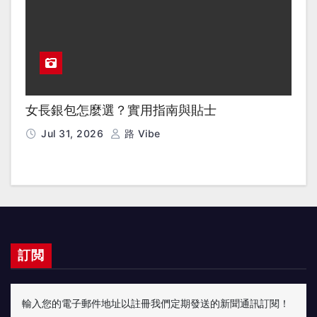
女長銀包怎麼選？實用指南與貼士
Jul 31, 2026
路 Vibe
訂閲
輸入您的電子郵件地址以註冊我們定期發送的新聞通訊訂閱！