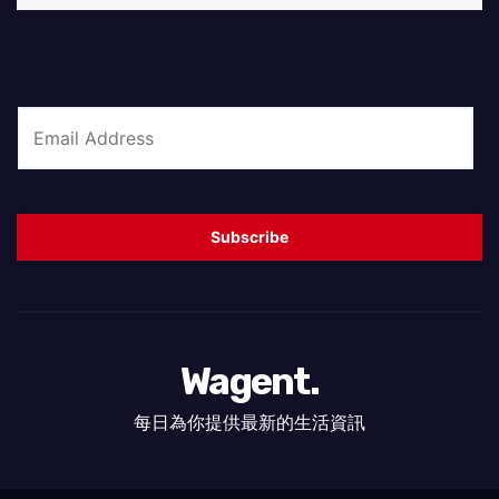
E
m
a
i
Subscribe
l
*
Wagent.
每日為你提供最新的生活資訊