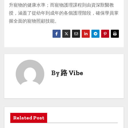
升寵物的健康水準；而寵物護理課程則由資深獸醫教
授，涵蓋了從幼年到成年的各個護理階段，確保學員掌
握全面的寵物照顧技能。
By
路 Vibe
Related Post