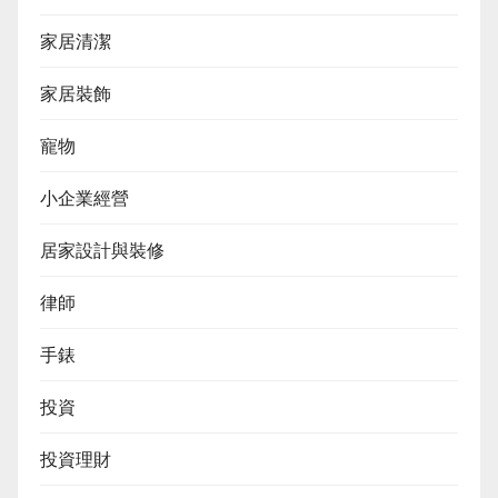
家居清潔
家居裝飾
寵物
小企業經營
居家設計與裝修
律師
手錶
投資
投資理財