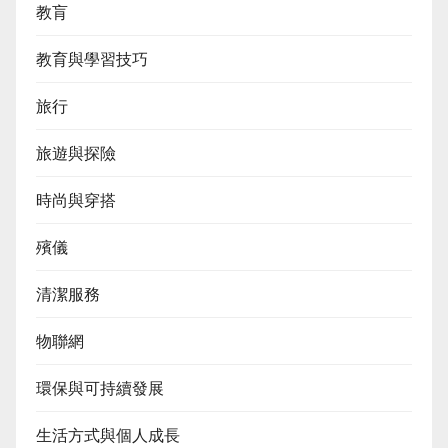
教肓
教育與學習技巧
旅行
旅遊與探險
時尚與穿搭
殯儀
清潔服務
物聯網
環保與可持續發展
生活方式與個人成長