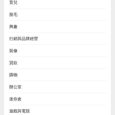
育兒
脫毛
興趣
行銷與品牌經營
裝修
貸款
購物
辦公室
迷你倉
遊戲與電競