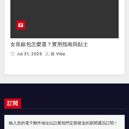
女長銀包怎麼選？實用指南與貼士
Jul 31, 2026
路 Vibe
訂閲
輸入您的電子郵件地址以註冊我們定期發送的新聞通訊訂閱！