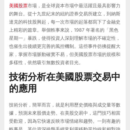
美國股票
市場，是全球資本市場中最活躍且最具影響力
的舞台。從十九世紀末的紐約證券交易所建立，到納斯
達克的科技股興起，每一次市場的起落都寫下了金融史
上精彩的篇章。舉個軼事來說，1987 年著名的「黑色
星期一」暴跌，使得投資人深刻理解市場的不確定性，
也催生出後續更完善的風控機制。這些事件彷彿提醒大
家，掌握市場脈動確實不易，但美國股票市場的規模和
多樣性，依然吸引無數投資者目光。
技術分析在美國股票交易中
的應用
技術分析，簡單而言，就是利用歷史價格與成交量等數
據，預測未來股價走勢。在美股交易中，這門技巧相當
受歡迎，因為它快速反映市場情緒和趨勢。一則有趣的
軼事是，某位資深操盤手經常利用移動平均線和相對強