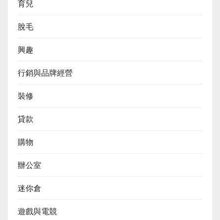
育兒
脫毛
興趣
行銷與品牌經營
裝修
貸款
購物
辦公室
迷你倉
遊戲與電競