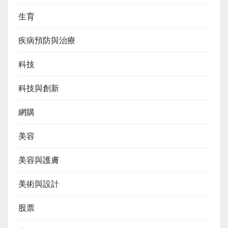
生育
疾病預防與治療
科技
科技與創新
網購
美容
美容與護膚
美術與設計
股票