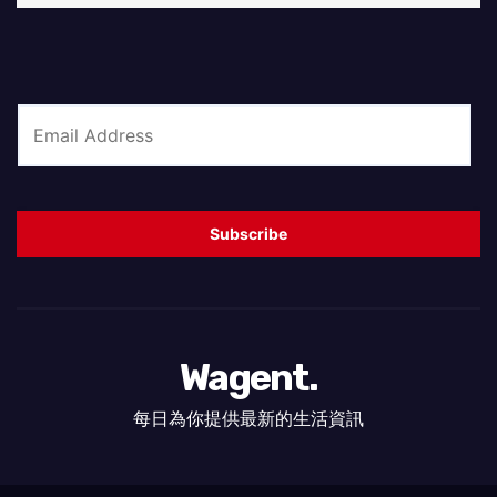
E
m
a
i
Subscribe
l
*
Wagent.
每日為你提供最新的生活資訊