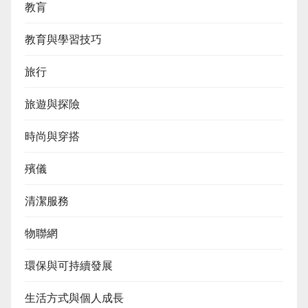
教肓
教育與學習技巧
旅行
旅遊與探險
時尚與穿搭
殯儀
清潔服務
物聯網
環保與可持續發展
生活方式與個人成長