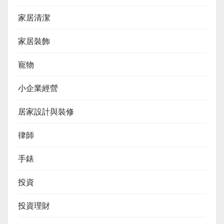
家居清潔
家居裝飾
寵物
小企業經營
居家設計與裝修
律師
手錶
投資
投資理財