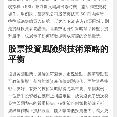
弱指標（RSI）來判斷入場與出場時機，靈活調整交易
操作。舉例說，當蘋果公司股價突破其 50 日均線時，
往往成為短線買入信號；反之若 RSI 進入超買區域，則
是提醒投資者要謹慎。這套技術分析策略幫助操盤手提
升勝率，也展示了如何將數據轉成實際的交易優勢。
股票投資風險與技術策略的
平衡
投資美國股票，風險無可避免。市況波動、經濟變動甚
至政策影響，都可能讓資產價值劇烈起伏。面對這些挑
戰，友好且有效的技術策略顯得尤為重要。舉個案例，
一位新手投資者在應用止損設定後，成功避免了幾次突
發性回調帶來的嚴重損失。技術策略例如趨勢線分析、
波段操作與止損點設置，能大幅降低投資壓力，讓人更