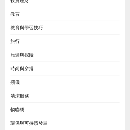
投資理財
教肓
教育與學習技巧
旅行
旅遊與探險
時尚與穿搭
殯儀
清潔服務
物聯網
環保與可持續發展