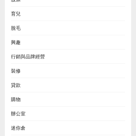
育兒
脫毛
興趣
行銷與品牌經營
裝修
貸款
購物
辦公室
迷你倉