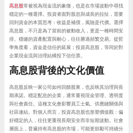
高息股
常被視為現金流的象徵，也是在市場波動中尋找
穩定的一種選擇。投資者面對股息與成長的拉扯，需要
回到資金的本質思考：收益是補償，風險是代價。選擇
高息股，不只是為了當前的被動收入，更是一種時間安
排。穩健的資產配置與耐心，往往勝過頻繁交易。從哲
學角度看，資金是信任的延展；投資高息股，等同於對
企業現金流與治理結構投下信任票。
高息股背後的文化價值
高息股反映一家公司如何回饋股東，也反映其治理與長
期承諾。穩定配息的企業，通常重視現金管理、透明度
與社會責任。這種文化會影響員工士氣、供應鏈關係與
社區連結。對個人而言，投資高息股也形塑價值觀：偏
好穩定的人，往往更重視長期安全而非短期波動。社會
層面上，普遍持有高息股的市場，可能更鼓勵可持續分