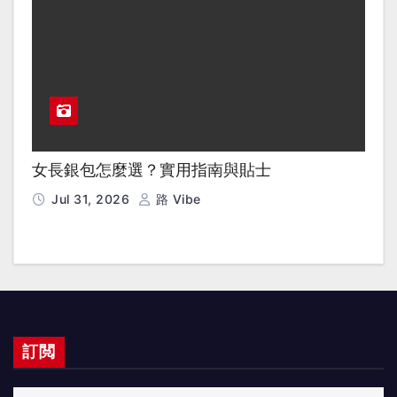
女長銀包怎麼選？實用指南與貼士
Jul 31, 2026
路 Vibe
訂閲