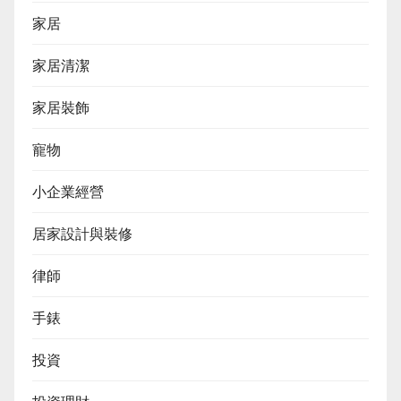
家居
家居清潔
家居裝飾
寵物
小企業經營
居家設計與裝修
律師
手錶
投資