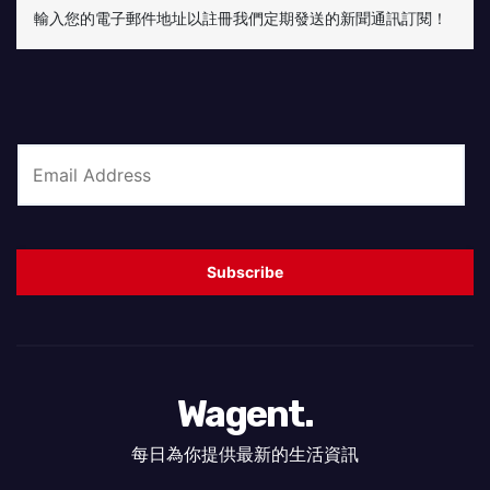
輸入您的電子郵件地址以註冊我們定期發送的新聞通訊訂閱！
E
m
a
i
Subscribe
l
*
Wagent.
每日為你提供最新的生活資訊