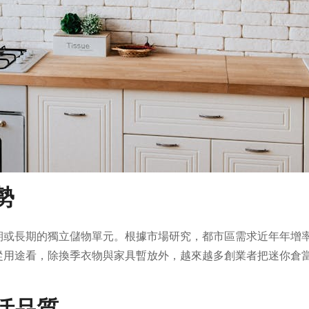
勢
期或長期的獨立儲物單元。根據市場研究，都市區需求近年年增率
從用途看，除換季衣物與家具暫放外，越來越多創業者把迷你倉
。