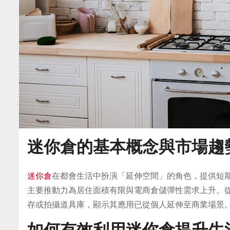
迷你倉的基本概念與市場趨
迷你倉
在都會生活中扮演「延伸空間」的角色，提供短
主要推動力為居住面積有限與電商倉儲彈性需求上升。
存或拍攝道具庫，顯示其應用已從個人延伸至商業場景