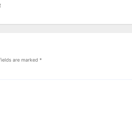
读
fields are marked
*