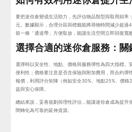
如何有效利用迷你倉提升生
要把迷你倉變成生活助力，先評估物品類型與取用頻率
元。數據顯示，合理分區與標籤能將尋物時間減少超過4
留一條「通道帶」方便取放，能讓生活空間立即回復寬
選擇合適的迷你倉服務：關
選擇時以安全性、地點、價格與服務彈性為四大指標。安
便利性；價格要注意是否含保險與附加費用，而合約彈
報價，利用評分矩陣（例如安全30%、地點25%、價格
益與安心保障。
總結來說，妥善規劃與理性評估，能讓迷你倉成為提升
間轉化為可靠的延伸資源。