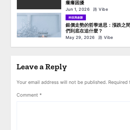
a
癢癢困擾
t
Jun 1, 2026
路 Vibe
科技與創新
i
銀價走勢的哲學迷思：漲跌之
們到底在追什麼？
o
May 29, 2026
路 Vibe
n
Leave a Reply
Your email address will not be published.
Required 
Comment
*