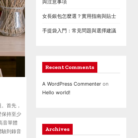
與注意事項
女長銀包怎麼選？實用指南與貼士
手提袋入門：常見問題與選擇建議
Recent Comments
A WordPress Commenter
on
Hello world!
題。首先，
壁保持至少
高音單體
Archives
體驗到錄音