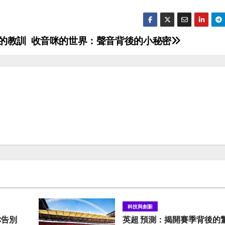
的教訓
收音咪的世界：聲音背後的小秘密
科技與創新
你告別
英超 預測：揭開賽季背後的