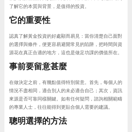
了解它的本質與背景，是值得的投資。
它的重要性
認真了解黃金投資的好處顯而易見：當你清楚自己面對
的選擇與條件，便更容易避開常見的陷阱，把時間與資
源花在真正合適的地方，這也是做足功課的價值所在。
事前要留意甚麼
在做決定之前，有幾點值得特別留意。首先，每個人的
情況不盡相同，適合別人的未必適合自己；其次，資訊
來源是否可靠同樣關鍵。如有任何疑問，諮詢相關範疇
的專業人士，往往能得到更貼合個人需要的建議。
聰明選擇的方法