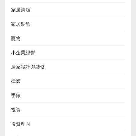
家居清潔
家居裝飾
寵物
小企業經營
居家設計與裝修
律師
手錶
投資
投資理財