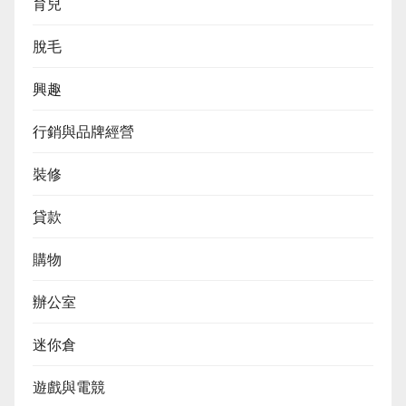
育兒
脫毛
興趣
行銷與品牌經營
裝修
貸款
購物
辦公室
迷你倉
遊戲與電競