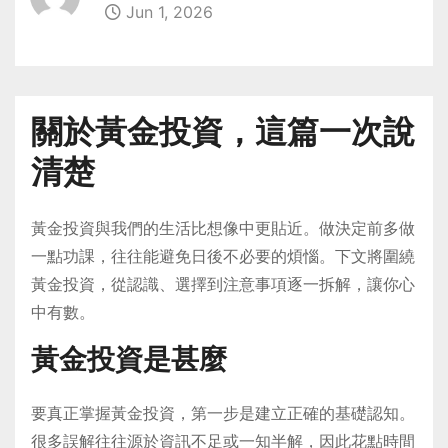
Jun 1, 2026
關於黃金投資，這篇一次說
清楚
黃金投資與我們的生活比想像中更貼近。做決定前多做
一點功課，往往能避免日後不必要的煩惱。下文將圍繞
黃金投資，從認識、選擇到注意事項逐一拆解，讓你心
中有數。
黃金投資是甚麼
要真正掌握黃金投資，第一步是建立正確的基礎認知。
很多誤解往往源於資訊不足或一知半解，因此花點時間