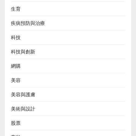
生育
疾病預防與治療
科技
科技與創新
網購
美容
美容與護膚
美術與設計
股票