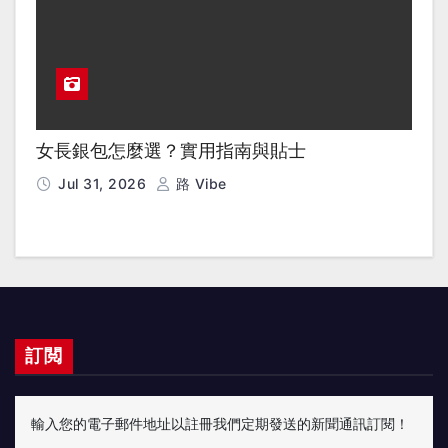
女長銀包怎麼選？實用指南與貼士
Jul 31, 2026
路 Vibe
訂閲
輸入您的電子郵件地址以註冊我們定期發送的新聞通訊訂閱！