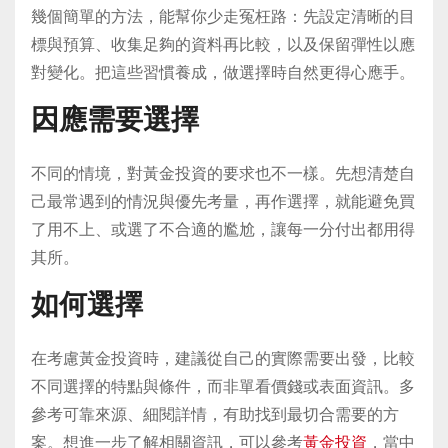
幾個簡單的方法，能幫你少走冤枉路：先設定清晰的目
標與預算、收集足夠的資料再比較，以及保留彈性以應
對變化。把這些習慣養成，做選擇時自然更得心應手。
因應需要選擇
不同的情境，對黃金投資的要求也不一樣。先想清楚自
己最常遇到的情況與優先考量，再作選擇，就能避免買
了用不上、或選了不合適的尷尬，讓每一分付出都用得
其所。
如何選擇
在考慮黃金投資時，建議從自己的實際需要出發，比較
不同選擇的特點與條件，而非單看價錢或表面資訊。多
參考可靠來源、細閱詳情，有助找到最切合需要的方
案。想進一步了解相關資訊，可以參考
黃金投資
，當中