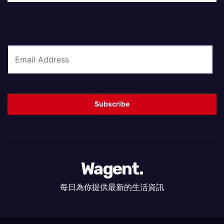
E
m
a
i
Subscribe
l
*
Wagent.
每日為你提供最新的生活資訊