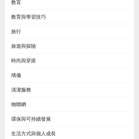
教肓
教育與學習技巧
旅行
旅遊與探險
時尚與穿搭
殯儀
清潔服務
物聯網
環保與可持續發展
生活方式與個人成長