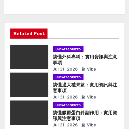
a
v
i
Related Post
g
UNCATEGORIZED
a
搞懂外科專科：實用資訊與注意
t
事項
Jul 31, 2026
路 Vibe
i
UNCATEGORIZED
搞懂過大禮果籃：實用資訊與注
o
意事項
n
Jul 31, 2026
路 Vibe
UNCATEGORIZED
搞懂膠原蛋白針副作用：實用資
訊與注意事項
Jul 31, 2026
路 Vibe